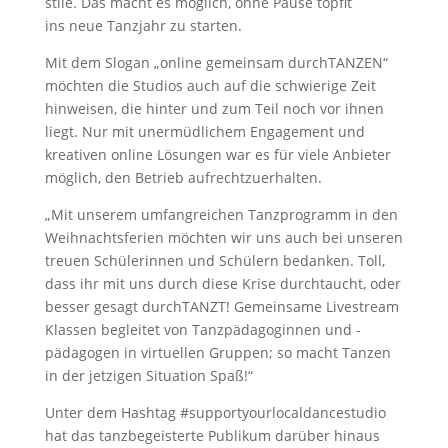
stile. Das macht es möglich, ohne Pause topfit
ins neue Tanzjahr zu starten.
Mit dem Slogan „online gemeinsam durchTANZEN“
möchten die Studios auch auf die schwierige Zeit
hinweisen, die hinter und zum Teil noch vor ihnen
liegt. Nur mit unermüdlichem Engagement und
kreativen online Lösungen war es für viele Anbieter
möglich, den Betrieb aufrechtzuerhalten.
„Mit unserem umfangreichen Tanzprogramm in den
Weihnachtsferien möchten wir uns auch bei unseren
treuen Schülerinnen und Schülern bedanken. Toll,
dass ihr mit uns durch diese Krise durchtaucht, oder
besser gesagt durchTANZT! Gemeinsame Livestream
Klassen begleitet von Tanzpädagoginnen und -
pädagogen in virtuellen Gruppen; so macht Tanzen
in der jetzigen Situation Spaß!“
Unter dem Hashtag #supportyourlocaldancestudio
hat das tanzbegeisterte Publikum darüber hinaus