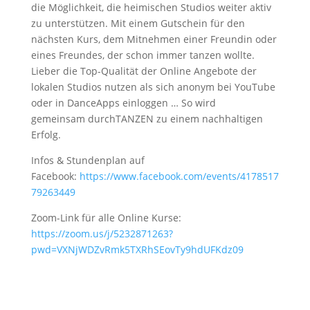
die Möglichkeit, die heimischen Studios weiter aktiv
zu unterstützen. Mit einem Gutschein für den
nächsten Kurs, dem Mitnehmen einer Freundin oder
eines Freundes, der schon immer tanzen wollte.
Lieber die Top-Qualität der Online Angebote der
lokalen Studios nutzen als sich anonym bei YouTube
oder in DanceApps einloggen … So wird
gemeinsam durchTANZEN zu einem nachhaltigen
Erfolg.
Infos & Stundenplan auf
Facebook:
https://www.facebook.com/events/4178517
79263449
Zoom-Link für alle Online Kurse:
https://zoom.us/j/5232871263?
pwd=VXNjWDZvRmk5TXRhSEovTy9hdUFKdz09