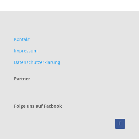
Kontakt
Impressum
Datenschutzerklärung
Partner
Folge uns auf Facbook