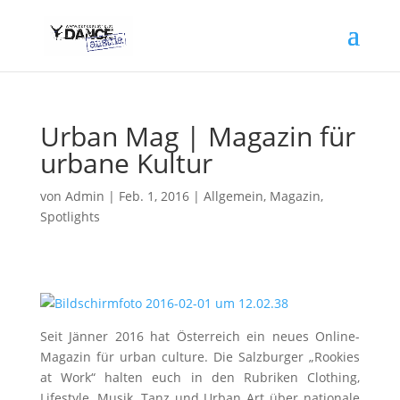
Urban Mag | Magazin für
urbane Kultur
von
Admin
|
Feb. 1, 2016
|
Allgemein
,
Magazin
,
Spotlights
Seit Jänner 2016 hat Österreich ein neues Online-
Magazin für urban culture. Die Salzburger „Rookies
at Work“ halten euch in den Rubriken Clothing,
Lifestyle, Musik, Tanz und Urban Art über nationale