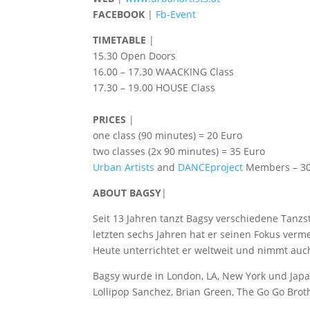
FACEBOOK
|
Fb-Event
TIMETABLE
|
15.30 Open Doors
16.00 – 17.30 WAACKING Class
17.30 – 19.00 HOUSE Class
PRICES
|
one class (90 minutes) = 20 Euro
two classes (2x 90 minutes) = 35 Euro
Urban Artists
and
DANCEproject
Members – 30 
ABOUT
BAGSY
|
Seit 13 Jahren tanzt Bagsy verschiedene Tanzs
letzten sechs Jahren hat er seinen Fokus verm
Heute unterrichtet er weltweit und nimmt auch
Bagsy wurde in London, LA, New York und Japa
Lollipop Sanchez, Brian Green, The Go Go Brot