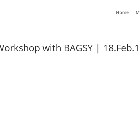
Home
M
orkshop with BAGSY | 18.Feb.