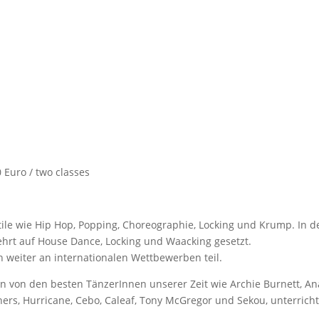
Euro / two classes
tile wie Hip Hop, Popping, Choreographie, Locking und Krump. In d
ehrt auf House Dance, Locking und Waacking gesetzt.
 weiter an internationalen Wettbewerben teil.
n von den besten TänzerInnen unserer Zeit wie Archie Burnett, An
hers, Hurricane, Cebo, Caleaf, Tony McGregor und Sekou, unterricht