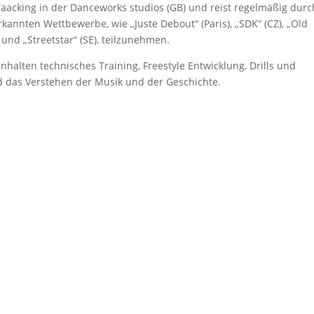
aacking in der Danceworks studios (GB) und reist regelmäßig durc
kannten Wettbewerbe, wie „Juste Debout“ (Paris), „SDK“ (CZ), „Old
) und „Streetstar“ (SE), teilzunehmen.
halten technisches Training, Freestyle Entwicklung, Drills und
nd das Verstehen der Musik und der Geschichte.