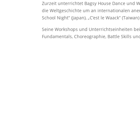
Zurzeit unterrichtet Bagsy House Dance und W
die Weltgeschichte um an internationalen aner
School Night“ (Japan), „C’est le Waack“ (Taiwan
Seine Workshops und Unterrichtseinheiten bein
Fundamentals, Choreographie, Battle Skills u