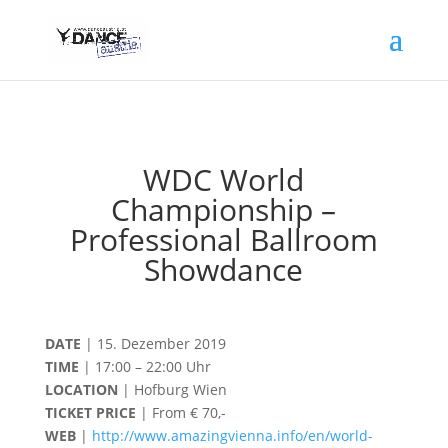
WDC World
Championship –
Professional Ballroom
Showdance
DATE
| 15. Dezember 2019
TIME
| 17:00 – 22:00 Uhr
LOCATION
| Hofburg Wien
TICKET PRICE
| From € 70,-
WEB
|
http://www.amazingvienna.info/en/world-