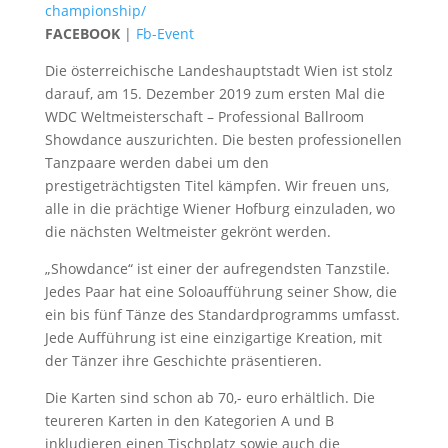
championship/
FACEBOOK
|
Fb-Event
Die österreichische Landeshauptstadt Wien ist stolz
darauf, am 15. Dezember 2019 zum ersten Mal die
WDC Weltmeisterschaft – Professional Ballroom
Showdance auszurichten. Die besten professionellen
Tanzpaare werden dabei um den
prestigeträchtigsten Titel kämpfen. Wir freuen uns,
alle in die prächtige Wiener Hofburg einzuladen, wo
die nächsten Weltmeister gekrönt werden.
„Showdance“ ist einer der aufregendsten Tanzstile.
Jedes Paar hat eine Soloaufführung seiner Show, die
ein bis fünf Tänze des Standardprogramms umfasst.
Jede Aufführung ist eine einzigartige Kreation, mit
der Tänzer ihre Geschichte präsentieren.
Die Karten sind schon ab 70,- euro erhältlich. Die
teureren Karten in den Kategorien A und B
inkludieren einen Tischplatz sowie auch die