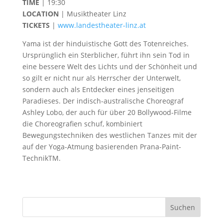
TIME
| 19:30
LOCATION
| Musiktheater Linz
TICKETS
|
www.landestheater-linz.at
Yama ist der hinduistische Gott des Totenreiches.
Ursprünglich ein Sterblicher, führt ihn sein Tod in
eine bessere Welt des Lichts und der Schönheit und
so gilt er nicht nur als Herrscher der Unterwelt,
sondern auch als Entdecker eines jenseitigen
Paradieses. Der indisch-australische Choreograf
Ashley Lobo, der auch für über 20 Bol­lywood-Filme
die Choreografien schuf, kombiniert
Bewegungstechni­ken des westlichen Tanzes mit der
auf der Yoga-Atmung basierenden Prana-Paint-
TechnikTM.