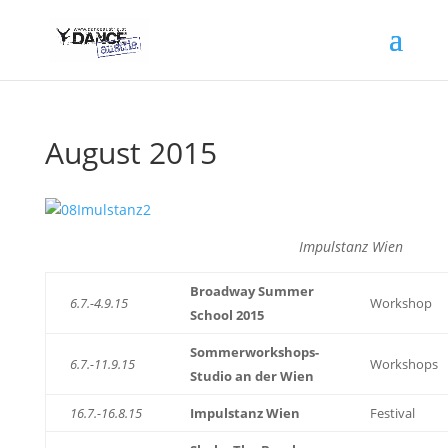
August 2015
Impulstanz Wien
Broadway Summer
6.7.-4.9.15
Workshop
School 2015
Sommerworkshops-
6.7.-11.9.15
Workshops
Studio an der Wien
16.7.-16.8.15
Impulstanz Wien
Festival