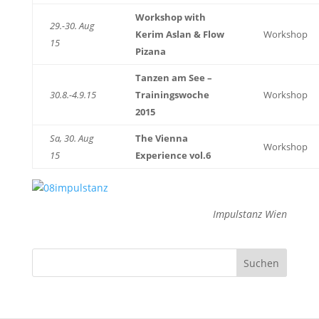
Workshop with
29.-30. Aug
Kerim Aslan & Flow
Workshop
15
Pizana
Tanzen am See –
30.8.-4.9.15
Trainingswoche
Workshop
2015
Sa, 30. Aug
The Vienna
Workshop
15
Experience vol.6
Impulstanz Wien