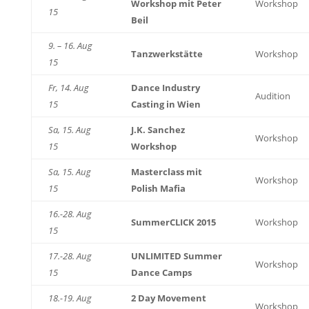
Workshop mit Peter
Workshop
15
Beil
9. – 16. Aug
Tanzwerkstätte
Workshop
15
Fr, 14. Aug
Dance Industry
Audition
15
Casting in Wien
Sa, 15. Aug
J.K. Sanchez
Workshop
15
Workshop
Sa, 15. Aug
Masterclass mit
Workshop
15
Polish Mafia
16.-28. Aug
SummerCLICK 2015
Workshop
15
17.-28. Aug
UNLIMITED Summer
Workshop
15
Dance Camps
18.-19. Aug
2 Day Movement
Workshop