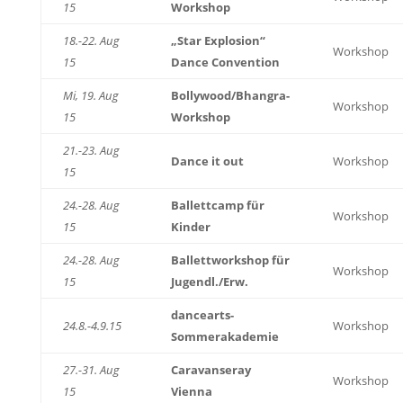
15
Workshop
18.-22. Aug
„Star Explosion“
Workshop
15
Dance Convention
Mi, 19. Aug
Bollywood/Bhangra-
Workshop
15
Workshop
21.-23. Aug
Dance it out
Workshop
15
24.-28. Aug
Ballettcamp für
Workshop
15
Kinder
24.-28. Aug
Ballettworkshop für
Workshop
15
Jugendl./Erw.
dancearts-
24.8.-4.9.15
Workshop
Sommerakademie
27.-31. Aug
Caravanseray
Workshop
15
Vienna