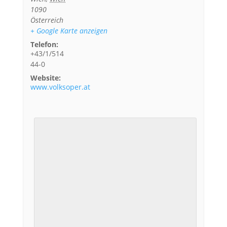
1090
Österreich
+ Google Karte anzeigen
Telefon:
+43/1/514
44-0
Website:
www.volksoper.at