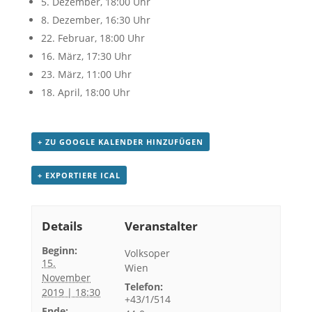
5. Dezember, 18:00 Uhr
8. Dezember, 16:30 Uhr
22. Februar, 18:00 Uhr
16. März, 17:30 Uhr
23. März, 11:00 Uhr
18. April, 18:00 Uhr
+ ZU GOOGLE KALENDER HINZUFÜGEN
+ EXPORTIERE ICAL
Details
Veranstalter
Beginn:
Volksoper
15.
Wien
November
Telefon:
2019 | 18:30
+43/1/514
Ende: