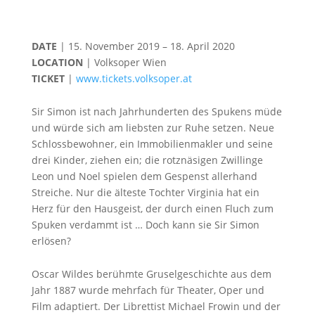
DATE
| 15. November 2019 – 18. April 2020
LOCATION
| Volksoper Wien
TICKET
|
www.tickets.volksoper.at
Sir Simon ist nach Jahrhunderten des Spukens müde
und würde sich am liebsten zur Ruhe setzen. Neue
Schlossbewohner, ein Immobilienmakler und seine
drei Kinder, ziehen ein; die rotznäsigen Zwillinge
Leon und Noel spielen dem Gespenst allerhand
Streiche. Nur die älteste Tochter Virginia hat ein
Herz für den Hausgeist, der durch einen Fluch zum
Spuken verdammt ist … Doch kann sie Sir Simon
erlösen?
Oscar Wildes berühmte Gruselgeschichte aus dem
Jahr 1887 wurde mehrfach für Theater, Oper und
Film adaptiert. Der Librettist Michael Frowin und der