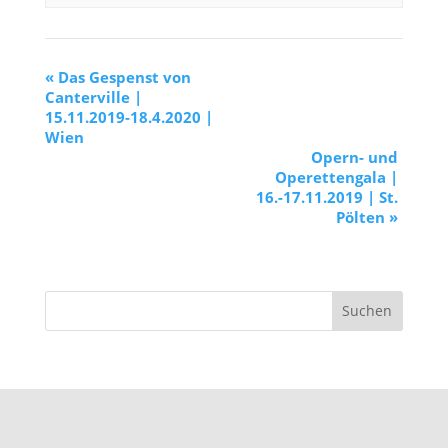
«
Das Gespenst von
Canterville |
15.11.2019-18.4.2020 |
Wien
Opern- und
Operettengala |
16.-17.11.2019 | St.
Pölten
»