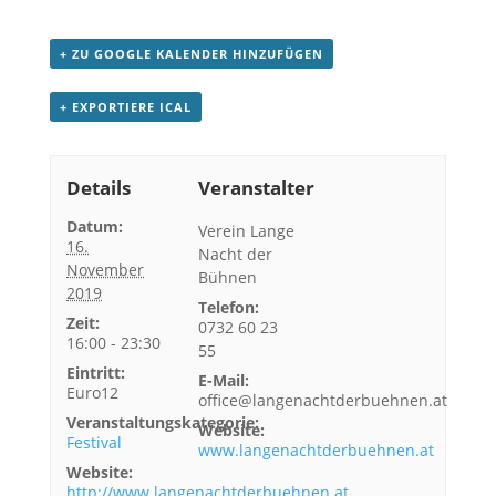
+ ZU GOOGLE KALENDER HINZUFÜGEN
+ EXPORTIERE ICAL
Details
Veranstalter
Datum:
Verein Lange
16.
Nacht der
November
Bühnen
2019
Telefon:
Zeit:
0732 60 23
16:00 - 23:30
55
Eintritt:
E-Mail:
Euro12
office@langenachtderbuehnen.at
Veranstaltungskategorie:
Website:
Festival
www.langenachtderbuehnen.at
Website:
http://www.langenachtderbuehnen.at