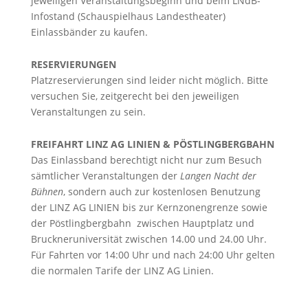
jeweiligen Veranstaltungsbeginn und beim LNdB-
Infostand (Schauspielhaus Landestheater)
Einlassbänder zu kaufen.
RESERVIERUNGEN
Platzreservierungen sind leider nicht möglich. Bitte
versuchen Sie, zeitgerecht bei den jeweiligen
Veranstaltungen zu sein.
FREIFAHRT LINZ AG LINIEN & PÖSTLINGBERGBAHN
Das Einlassband berechtigt nicht nur zum Besuch
sämtlicher Veranstaltungen der
Langen Nacht der
Bühnen
, sondern auch zur kostenlosen Benutzung
der LINZ AG LINIEN bis zur Kernzonengrenze sowie
der Pöstlingbergbahn zwischen Hauptplatz und
Bruckneruniversität zwischen 14.00 und 24.00 Uhr.
Für Fahrten vor 14:00 Uhr und nach 24:00 Uhr gelten
die normalen Tarife der LINZ AG Linien.