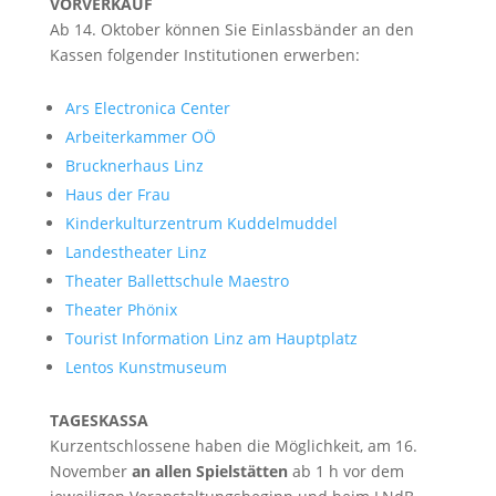
VORVERKAUF
Ab 14. Oktober können Sie Einlassbänder an den
Kassen folgender Institutionen erwerben:
Ars Electronica Center
Arbeiterkammer OÖ
Brucknerhaus Linz
Haus der Frau
Kinderkulturzentrum Kuddelmuddel
Landestheater Linz
Theater Ballettschule Maestro
Theater Phönix
Tourist Information Linz am Hauptplatz
Lentos Kunstmuseum
TAGESKASSA
Kurzentschlossene haben die Möglichkeit, am 16.
November
an allen Spielstätten
ab 1 h vor dem