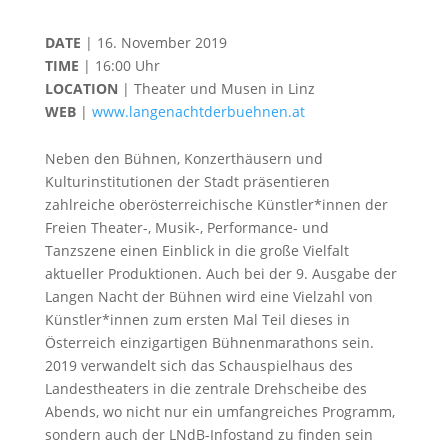
DATE
| 16. November 2019
TIME
| 16:00 Uhr
LOCATION
| Theater und Musen in Linz
WEB
|
www.langenachtderbuehnen.at
Neben den Bühnen, Konzerthäusern und
Kulturinstitutionen der Stadt präsentieren
zahlreiche oberösterreichische Künstler*innen der
Freien Theater-, Musik-, Performance- und
Tanzszene einen Einblick in die große Vielfalt
aktueller Produktionen. Auch bei der 9. Ausgabe der
Langen Nacht der Bühnen wird eine Vielzahl von
Künstler*innen zum ersten Mal Teil dieses in
Österreich einzigartigen Bühnenmarathons sein.
2019 verwandelt sich das Schauspielhaus des
Landestheaters in die zentrale Drehscheibe des
Abends, wo nicht nur ein umfangreiches Programm,
sondern auch der LNdB-Infostand zu finden sein