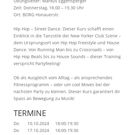
Übungsleiter: Markus Eggensperger
Zeit: Donnerstag, 18.00 – 19.30 Uhr
Ort: BORG Honauerstr.
Hip Hop – Street Dance. Dieser Kurs schafft einen
Einblick in die Tanzstile der New Yorker Club Szene –
dem Ursprungsort von Hip Hop Freestyle und House
Dance. Von Running Man bis zu Crossroads – von
Hip Hop Beats bis zu House Sounds – dieser Training
verspricht Partyfeeling!
Ob als Ausgleich vom Alltag – als ansprechendes
Fitnessprogramm – oder um cool Moves bei der
nächsten Party zu können. Dieser Kurs garantiert dir
Spass an Bewegung zu Musik!
TERMINE
Do 10.10.2024 18:00-19:30
Do 17.10.2024 18:00-19:30