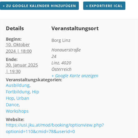
+ ZU GOOGLE KALENDER HINZUFÜGEN
+ EXPORTIERE ICAL
Details
Veranstaltungsort
Beginn:
Borg Linz
10. Oktober
Honauerstraße
2024 | 18:00
24
Ende:
Linz
,
4020
30. Januar 2025
Österreich
| 19:30
+ Google Karte anzeigen
Veranstaltungskategorien:
Ausbildung
,
Fortbildung
,
Hip
Hop
,
Urban
Dance
,
Workshops
Website:
https://usi.jku.at/mod/booking/optionview.php?
optionid=110&cmid=78&userid=0