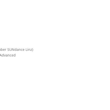
 über SUNdance Linz)
/Advanced