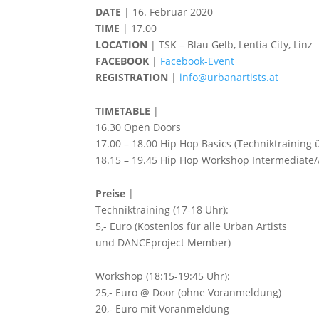
DATE
| 16. Februar 2020
TIME
| 17.00
LOCATION
| TSK – Blau Gelb, Lentia City, Linz
FACEBOOK
|
Facebook-Event
REGISTRATION
|
info@urbanartists.at
TIMETABLE
|
16.30 Open Doors
17.00 – 18.00 Hip Hop Basics (Techniktraining
18.15 – 19.45 Hip Hop Workshop Intermediate
Preise
|
Techniktraining (17-18 Uhr):
5,- Euro (Kostenlos für alle Urban Artists
und DANCEproject Member)
Workshop (18:15-19:45 Uhr):
25,- Euro @ Door (ohne Voranmeldung)
20,- Euro mit Voranmeldung