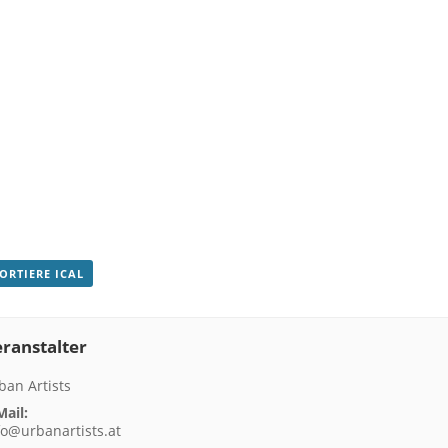
PORTIERE ICAL
ranstalter
ban Artists
Mail:
fo@urbanartists.at