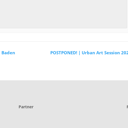
 | Baden
POSTPONED! | Urban Art Session 20
Partner