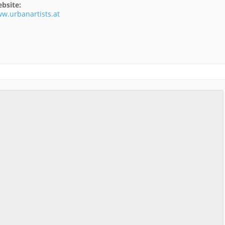
bsite:
w.urbanartists.at