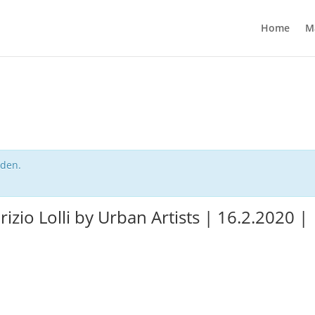
Home
M
nden.
zio Lolli by Urban Artists | 16.2.2020 |