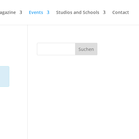
agazine
Events
Studios and Schools
Contact