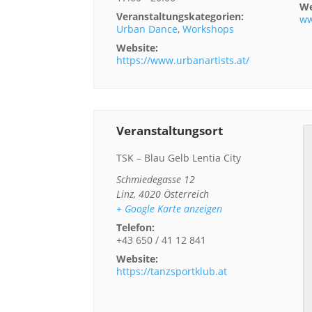
We
Veranstaltungskategorien:
ww
Urban Dance
,
Workshops
Website:
https://www.urbanartists.at/
Veranstaltungsort
TSK – Blau Gelb Lentia City
Schmiedegasse 12
Linz
,
4020
Österreich
+ Google Karte anzeigen
Telefon:
+43 650 / 41 12 841
Website:
https://tanzsportklub.at