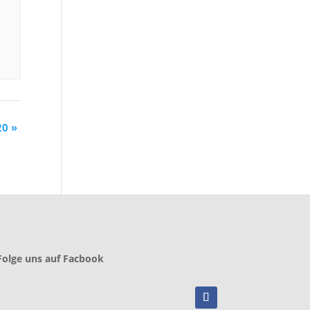
20
»
Folge uns auf Facbook