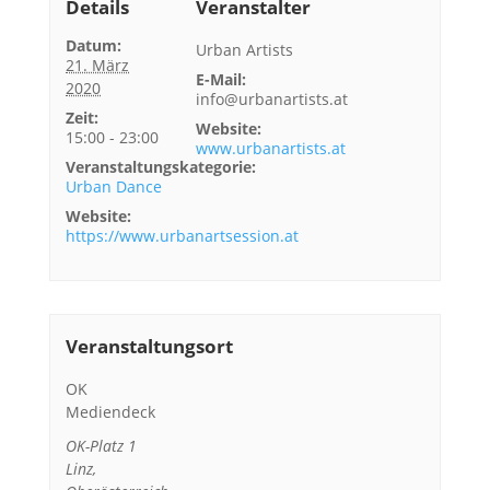
Details
Veranstalter
Datum:
Urban Artists
21. März
E-Mail:
2020
info@urbanartists.at
Zeit:
Website:
15:00 - 23:00
www.urbanartists.at
Veranstaltungskategorie:
Urban Dance
Website:
https://www.urbanartsession.at
Veranstaltungsort
OK
Mediendeck
OK-Platz 1
Linz
,