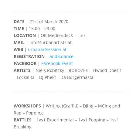
———————————————————————————
DATE
| 21st of March 2020
TIME
| 15.00 – 23.00
LOCATION
| OK Mediendeck – Linz
MAIL
| info@urbanartists.at
WEB
|
urbanartsession.at
REGISTRATION
|
and8.dance
FACEBOOK
|
Facebook-Event
ARTISTS
| Niels Robitzky – ROBOZEE – Elwood Doesit
– Lockalita – DJ Phekt – Da Bürgermasta
———————————————————————————
WORKSHOPS
| Writing (Graffiti) – DJing – MCing and
Rap – Popping
BATTLES
| 1vs1 Experimental – 1vs1 Popping – 1vs1
Breaking