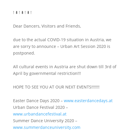
! ⬇️ ! ⬇️ ! ⬇️ !
Dear Dancers, Visitors and Friends,
due to the actual COVID-19 situation in Austria, we
are sorry to announce – Urban Art Session 2020 is
postponed.
All cultural events in Austria are shut down till 3rd of
April by governmental restriction!!!
HOPE TO SEE YOU AT OUR NEXT EVENTS!!!!!!!
Easter Dance Days 2020 –
www.easterdancedays.at
Urban Dance Festival 2020 –
www.urbandancefestival.at
Summer Dance University 2020 –
www.summerdanceuniversity.com