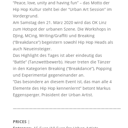
“Peace, love, unity and having fun” – das Motto der
Hip Hop Kultur steht bei der “Urban Art Session” im
Vordergrund.
Am Samstag den 21. März 2020 wird das OK Linz
zum Hotspot der urbanen Szene. Die Workshops in
DJing, MCing, Writing/Graffiti und Breaking
(“Breakdance”) begeistern sowohl Hip Hop Heads als
auch Neueinsteiger.
Das Highlight des Tages ist aber eindeutig das
“Battle” (Tanzwettbewerb). Heuer treten die Tänzer
in den Kategorien Breaking (“Breakdance”), Popping
und Experimental gegeneinander an.
“Das besondere an diesem Event ist, das man alle 4
Elemente des Hip Hop kennenlernt” betont Markus
Eggensperger, Präsident der Urban Artist.
———————————————————————————
PRICES
|