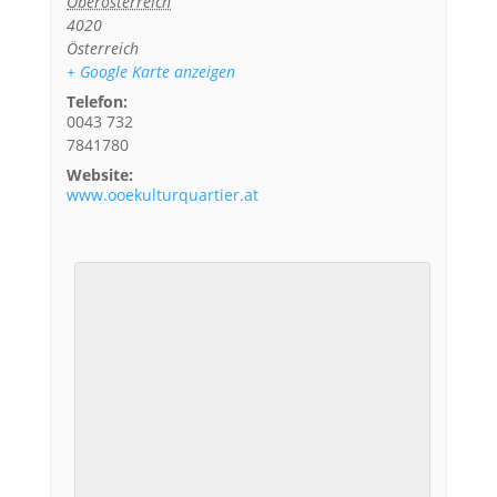
Oberösterreich
4020
Österreich
+ Google Karte anzeigen
Telefon:
0043 732
7841780
Website:
www.ooekulturquartier.at