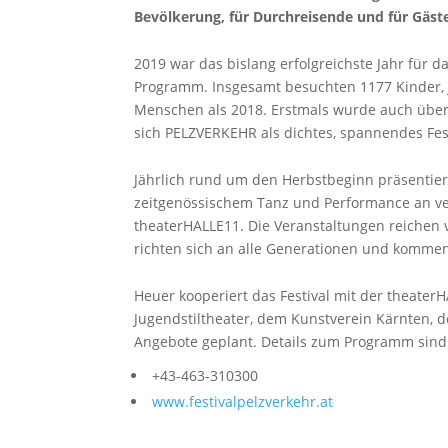
Bevölkerung, für Durchreisende und für Gäst
2019 war das bislang erfolgreichste Jahr für d
Programm. Insgesamt besuchten 1177 Kinder, 
Menschen als 2018. Erstmals wurde auch überre
sich PELZVERKEHR als dichtes, spannendes Fes
Jährlich rund um den Herbstbeginn präsentier
zeitgenössischem Tanz und Performance an ve
theaterHALLE11. Die Veranstaltungen reichen v
richten sich an alle Generationen und kommen
Heuer kooperiert das Festival mit der theate
Jugendstiltheater, dem Kunstverein Kärnten, 
Angebote geplant. Details zum Programm sind
+43-463-310300
www.festivalpelzverkehr.at