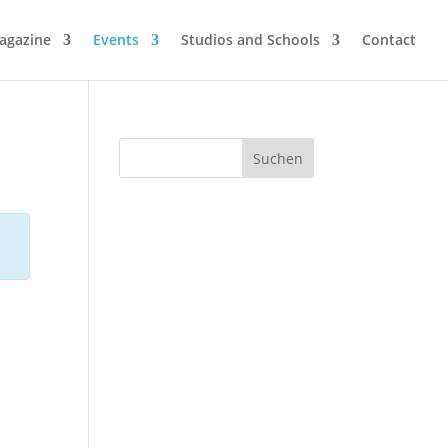
agazine
Events
Studios and Schools
Contact