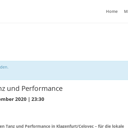
Home
M
nden.
Tanz und Performance
ember 2020 | 23:30
chen Tanz und Performance in Klagenfurt/Celovec – für die lokale