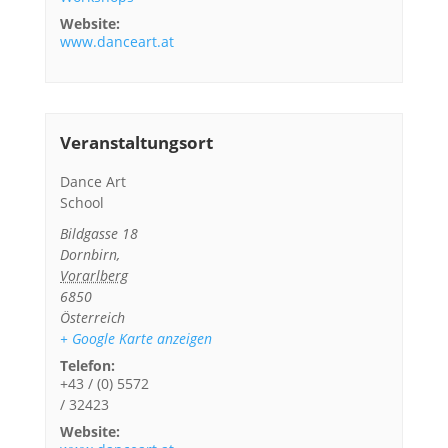
Website:
www.danceart.at
Veranstaltungsort
Dance Art
School
Bildgasse 18
Dornbirn
,
Vorarlberg
6850
Österreich
+ Google Karte anzeigen
Telefon:
+43 / (0) 5572
/ 32423
Website: