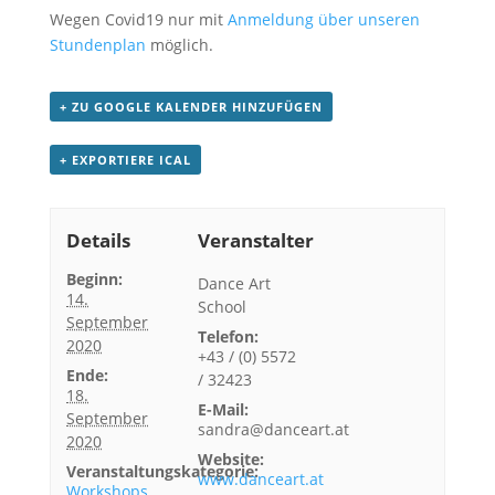
Wegen Covid19 nur mit
Anmeldung über unseren
Stundenplan
möglich.
+ ZU GOOGLE KALENDER HINZUFÜGEN
+ EXPORTIERE ICAL
Details
Veranstalter
Beginn:
Dance Art
14.
School
September
Telefon:
2020
+43 / (0) 5572
Ende:
/ 32423
18.
E-Mail:
September
sandra@danceart.at
2020
Website:
Veranstaltungskategorie:
www.danceart.at
Workshops