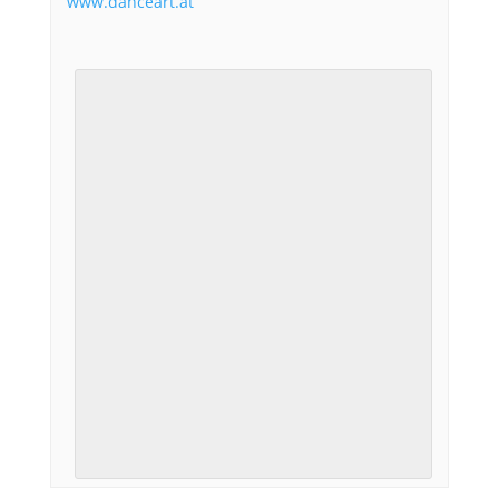
www.danceart.at