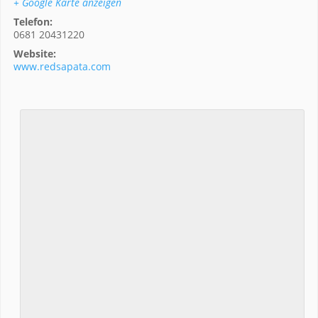
+ Google Karte anzeigen
Telefon:
0681 20431220
Website:
www.redsapata.com