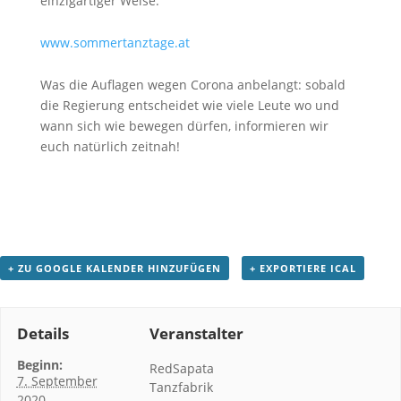
einzigartiger Weise.
www.sommertanztage.at
Was die Auflagen wegen Corona anbelangt: sobald
die Regierung entscheidet wie viele Leute wo und
wann sich wie bewegen dürfen, informieren wir
euch natürlich zeitnah!
+ ZU GOOGLE KALENDER HINZUFÜGEN
+ EXPORTIERE ICAL
Details
Veranstalter
Beginn:
RedSapata
7. September
Tanzfabrik
2020