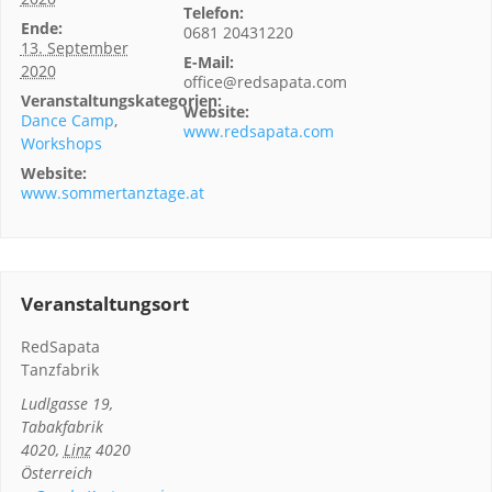
Telefon:
Ende:
0681 20431220
13. September
E-Mail:
2020
office@redsapata.com
Veranstaltungskategorien:
Website:
Dance Camp
,
www.redsapata.com
Workshops
Website:
www.sommertanztage.at
Veranstaltungsort
RedSapata
Tanzfabrik
Ludlgasse 19,
Tabakfabrik
4020
,
Linz
4020
Österreich