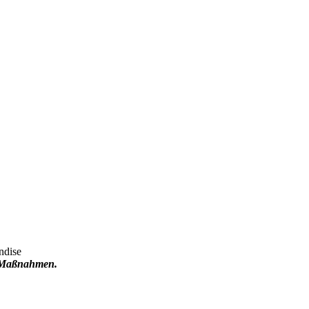
ndise
9 Maßnahmen.