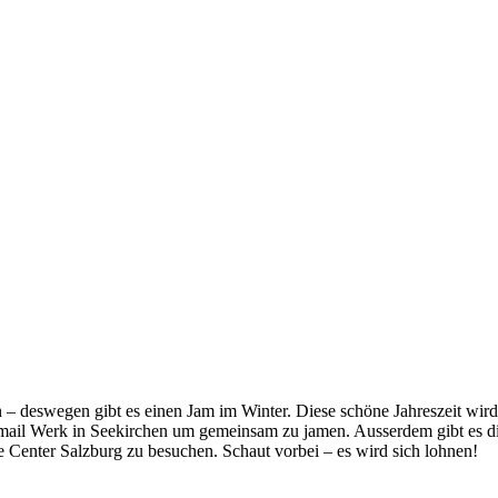
den – deswegen gibt es einen Jam im Winter. Diese schöne Jahreszeit w
Email Werk in Seekirchen um gemeinsam zu jamen. Ausserdem gibt es 
 Center Salzburg zu besuchen. Schaut vorbei – es wird sich lohnen!