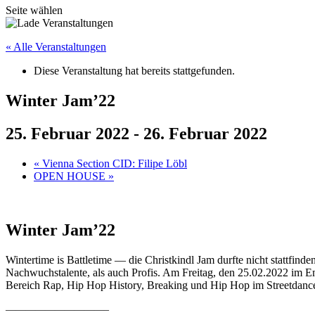
Seite wählen
« Alle Veranstaltungen
Diese Veranstaltung hat bereits stattgefunden.
Winter Jam’22
25. Februar 2022
-
26. Februar 2022
«
Vienna Section CID: Filipe Löbl
OPEN HOUSE
»
Winter Jam’22
Wintertime is Battletime — die Christkindl Jam durfte nicht stattfin
Nachwuchstalente, als auch Profis. Am Freitag, den 25.02.2022 im 
Bereich Rap, Hip Hop History, Breaking und Hip Hop im Streetdance
——————————–