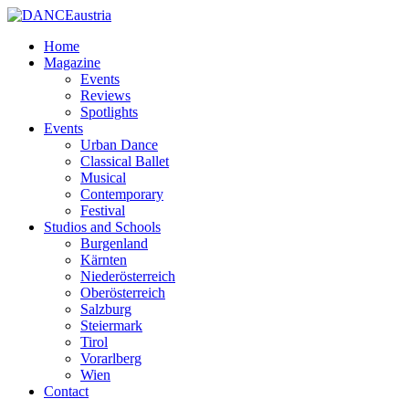
Home
Magazine
Events
Reviews
Spotlights
Events
Urban Dance
Classical Ballet
Musical
Contemporary
Festival
Studios and Schools
Burgenland
Kärnten
Niederösterreich
Oberösterreich
Salzburg
Steiermark
Tirol
Vorarlberg
Wien
Contact