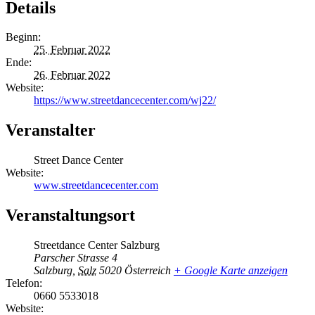
Details
Beginn:
25. Februar 2022
Ende:
26. Februar 2022
Website:
https://www.streetdancecenter.com/wj22/
Veranstalter
Street Dance Center
Website:
www.streetdancecenter.com
Veranstaltungsort
Streetdance Center Salzburg
Parscher Strasse 4
Salzburg
,
Salz
5020
Österreich
+ Google Karte anzeigen
Telefon:
0660 5533018
Website: