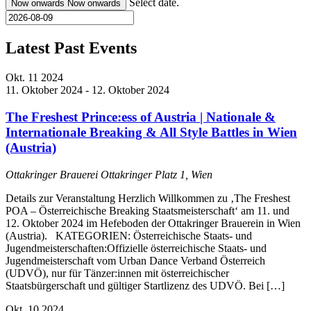
Select date.
Now onwards
Now onwards
Latest Past Events
Okt.
11
2024
11. Oktober 2024
-
12. Oktober 2024
The Freshest Prince:ess of Austria | Nationale &
Internationale Breaking & All Style Battles in Wien
(Austria)
Ottakringer Brauerei
Ottakringer Platz 1, Wien
Details zur Veranstaltung Herzlich Willkommen zu ‚The Freshest
POA – Österreichische Breaking Staatsmeisterschaft‘ am 11. und
12. Oktober 2024 im Hefeboden der Ottakringer Brauerein in Wien
(Austria). KATEGORIEN: Österreichische Staats- und
Jugendmeisterschaften:Offizielle österreichische Staats- und
Jugendmeisterschaft vom Urban Dance Verband Österreich
(UDVÖ), nur für Tänzer:innen mit österreichischer
Staatsbürgerschaft und gültiger Startlizenz des UDVÖ. Bei […]
Okt.
10
2024